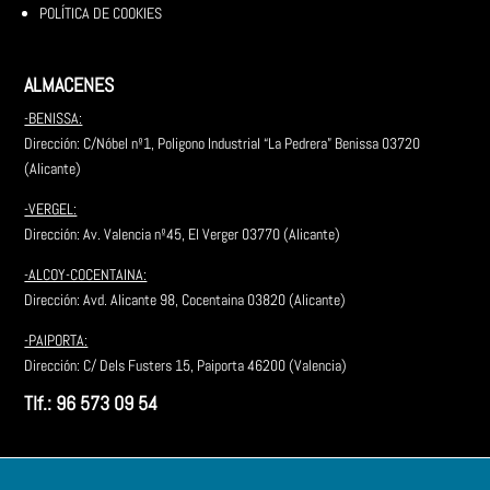
POLÍTICA DE COOKIES
ALMACENES
-BENISSA:
Dirección: C/Nóbel nº1, Poligono Industrial “La Pedrera” Benissa 03720
(Alicante)
-VERGEL:
Dirección: Av. Valencia nº45, El Verger 03770 (Alicante)
-ALCOY-COCENTAINA:
Dirección:
Avd. Alicante 98, Cocentaina 03820 (Alicante)
-PAIPORTA:
Dirección: C/ Dels Fusters 15, Paiporta 46200 (Valencia)
Tlf.: 96 573 09 54