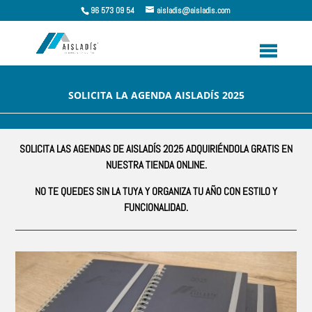
96 573 09 54
aisladis@aisladis.com
SOLICITA LA AGENDA AISLADÍS 2025
SOLICITA LAS AGENDAS DE AISLADÍS 2025 ADQUIRIÉNDOLA GRATIS EN
NUESTRA TIENDA ONLINE.
NO TE QUEDES SIN LA TUYA Y ORGANIZA TU AÑO CON ESTILO Y
FUNCIONALIDAD.