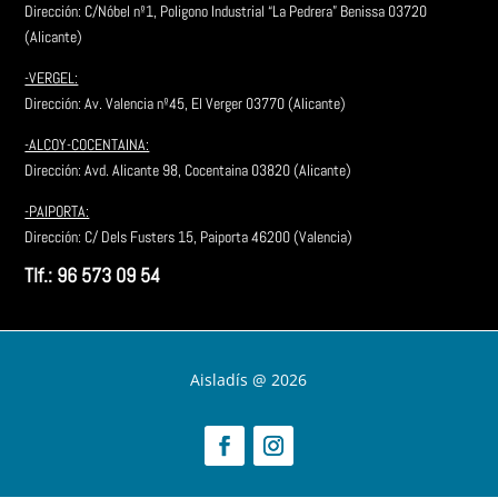
Dirección: C/Nóbel nº1, Poligono Industrial “La Pedrera” Benissa 03720
(Alicante)
-VERGEL:
Dirección: Av. Valencia nº45, El Verger 03770 (Alicante)
-ALCOY-COCENTAINA:
Dirección:
Avd. Alicante 98, Cocentaina 03820 (Alicante)
-PAIPORTA:
Dirección: C/ Dels Fusters 15, Paiporta 46200 (Valencia)
Tlf.: 96 573 09 54
Aisladís @ 2026