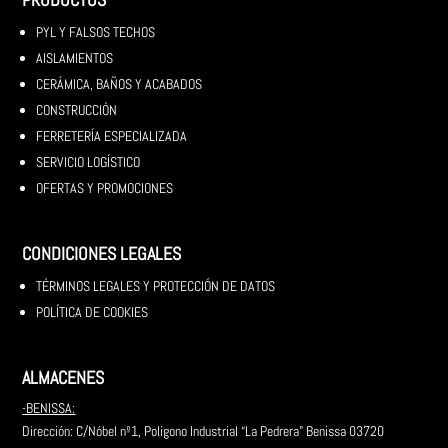
PYL Y FALSOS TECHOS
AISLAMIENTOS
CERÁMICA, BAÑOS Y ACABADOS
CONSTRUCCIÓN
FERRETERÍA ESPECIALIZADA
SERVICIO LOGÍSTICO
OFERTAS Y PROMOCIONES
CONDICIONES LEGALES
TÉRMINOS LEGALES Y PROTECCIÓN DE DATOS
POLÍTICA DE COOKIES
ALMACENES
-BENISSA:
Dirección: C/Nóbel nº1, Poligono Industrial “La Pedrera” Benissa 03720