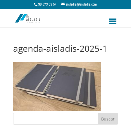
96 573 09 54
aisladis@aisladis.com
agenda-aisladis-2025-1