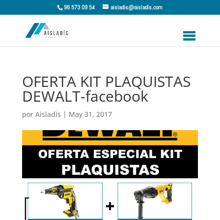
96 573 09 54
aisladis@aisladis.com
OFERTA KIT PLAQUISTAS
DEWALT-facebook
por
Aisladis
|
May 31, 2017