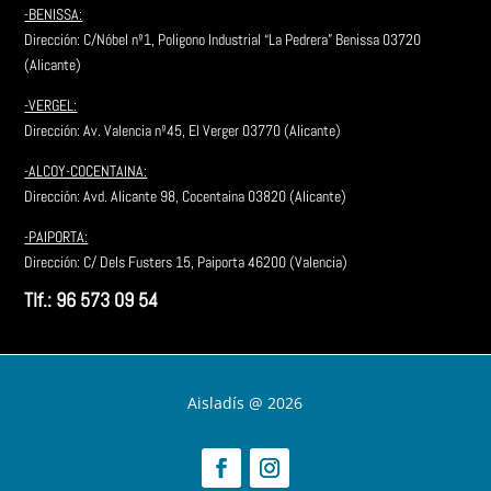
-BENISSA:
Dirección: C/Nóbel nº1, Poligono Industrial “La Pedrera” Benissa 03720
(Alicante)
-VERGEL:
Dirección: Av. Valencia nº45, El Verger 03770 (Alicante)
-ALCOY-COCENTAINA:
Dirección:
Avd. Alicante 98, Cocentaina 03820 (Alicante)
-PAIPORTA:
Dirección: C/ Dels Fusters 15, Paiporta 46200 (Valencia)
Tlf.: 96 573 09 54
Aisladís @ 2026